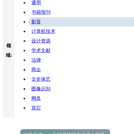
通用
书籍报刊
影音
计算机技术
设计资源
领
学术文献
域:
法律
商企
文史体艺
图像识别
网盘
其它