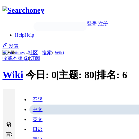
登录
注册
Help
Help
发表
Searchoney
»
社区
›
搜索
›
Wiki
收藏本版
(
2
)
|
订阅
Wiki
今日:
0
|
主题:
80
|
排名:
6
不限
中文
英文
语
日语
言: