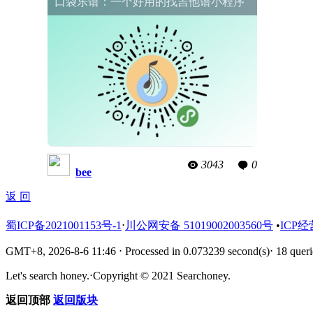
口袋乐谱：一个好用的找吉他谱小程序
3043
0
bee
返 回
蜀ICP备2021001153号-1
⋅
川公网安备 51019002003560号
•
ICP经
GMT+8, 2026-8-6 11:46
⋅
Processed in 0.073239 second(s)
⋅
18 queri
Let's search honey.
⋅
Copyright © 2021 Searchoney.
返回顶部
返回版块