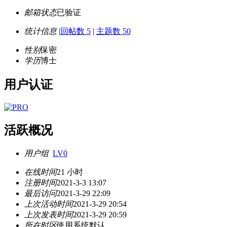
邮箱状态
已验证
统计信息
|
回帖数 5
|
主题数 50
性别
保密
学历
博士
用户认证
活跃概况
用户组
LV0
在线时间
21 小时
注册时间
2021-3-3 13:07
最后访问
2021-3-29 22:09
上次活动时间
2021-3-29 20:54
上次发表时间
2021-3-29 20:59
所在时区
使用系统默认