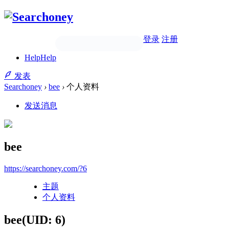
登录
注册
Help
Help
发表
Searchoney
›
bee
›
个人资料
发送消息
bee
https://searchoney.com/?6
主题
个人资料
bee
(UID: 6)