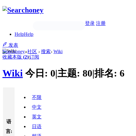
登录
注册
Help
Help
发表
Searchoney
»
社区
›
搜索
›
Wiki
收藏本版
(
2
)
|
订阅
Wiki
今日:
0
|
主题:
80
|
排名:
6
不限
中文
英文
语
日语
言: