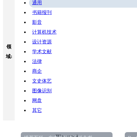
通用
书籍报刊
影音
计算机技术
设计资源
领
学术文献
域:
法律
商企
文史体艺
图像识别
网盘
其它