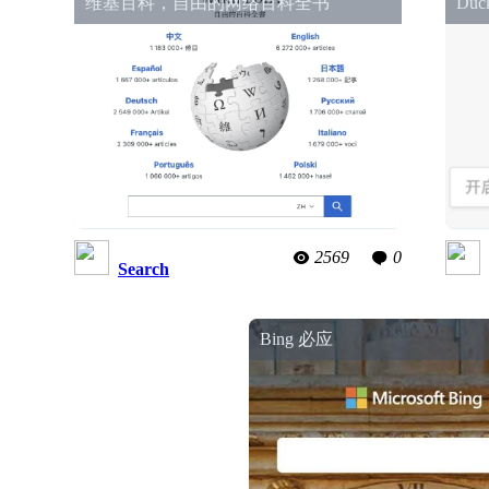
维基百科，自由的网络百科全书
Du
2569
0
Search
Bing 必应