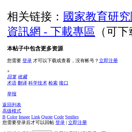
相关链接：
國家教育研究
資訊網 - 下載專區
（可下载
本帖子中包含更多资源
您需要
登录
才可以下载或查看，没有帐号？
立即注册
×
回复
收藏
术语
翻译
科学技术
检索
接口
举报
返回列表
高级模式
B
Color
Image
Link
Quote
Code
Smilies
您需要登录后才可以回帖
登录
|
立即注册