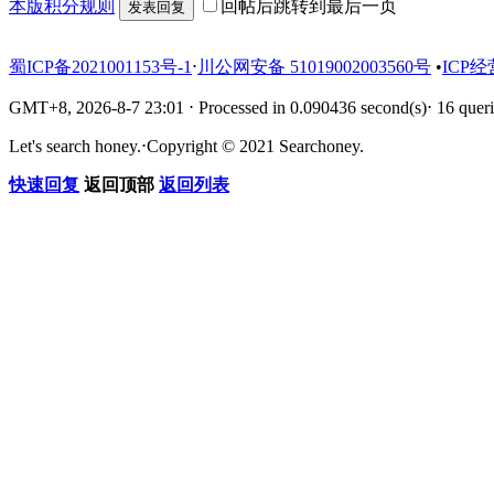
本版积分规则
回帖后跳转到最后一页
发表回复
蜀ICP备2021001153号-1
⋅
川公网安备 51019002003560号
•
ICP经
GMT+8, 2026-8-7 23:01
⋅
Processed in 0.090436 second(s)
⋅
16 queri
Let's search honey.
⋅
Copyright © 2021 Searchoney.
快速回复
返回顶部
返回列表