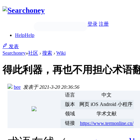
登录
注册
Help
Help
发表
Searchoney
»
社区
›
搜索
›
Wiki
得此利器，再也不用担心术语
bee
发表于 2021-3-20 20:36:56
语言
中文
版本
网页 iOS Android 小程序
领域
学术文献
链接
https://www.termonline.cn/