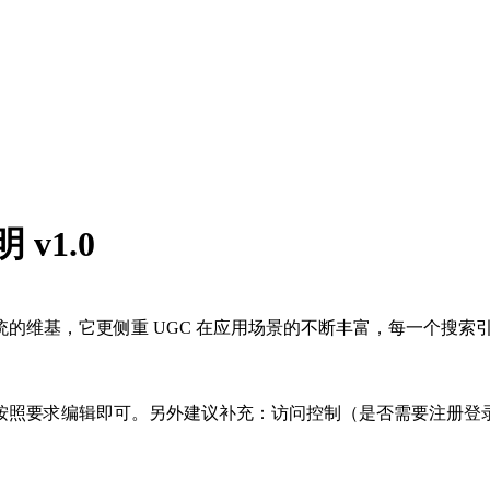
 v1.0
。想比于传统的维基，它更侧重 UGC 在应用场景的不断丰富，每一
了格式化，按照要求编辑即可。另外建议补充：访问控制（是否需要注册