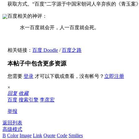
获取方式。“百度”二字源于中国宋朝词人辛弃疾的《青玉案》
百度相关的神评：
水一百度就会开，人一百度就会死。
相关链接：
百度 Doodle
/
百度之路
本帖子中包含更多资源
您需要
登录
才可以下载或查看，没有帐号？
立即注册
×
回复
收藏
百度
搜索引擎
李彦宏
举报
返回列表
高级模式
B
Color
Image
Link
Quote
Code
Smilies