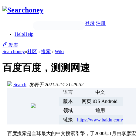
登录
注册
Help
Help
发表
Searchoney
»
社区
›
搜索
›
Wiki
百度百度，测测网速
Search
发表于 2021-3-14 21:28:52
语言
中文
版本
网页 iOS Android
领域
通用
链接
https://www.baidu.com/
百度搜索是全球最大的中文搜索引擎，于2000年1月由李彦