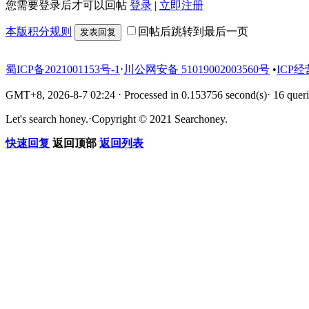
您需要登录后才可以回帖
登录
|
立即注册
本版积分规则
回帖后跳转到最后一页
发表回复
蜀ICP备2021001153号-1
⋅
川公网安备 51019002003560号
•
ICP经
GMT+8, 2026-8-7 02:24
⋅
Processed in 0.153756 second(s)
⋅
16 queri
Let's search honey.
⋅
Copyright © 2021 Searchoney.
快速回复
返回顶部
返回列表