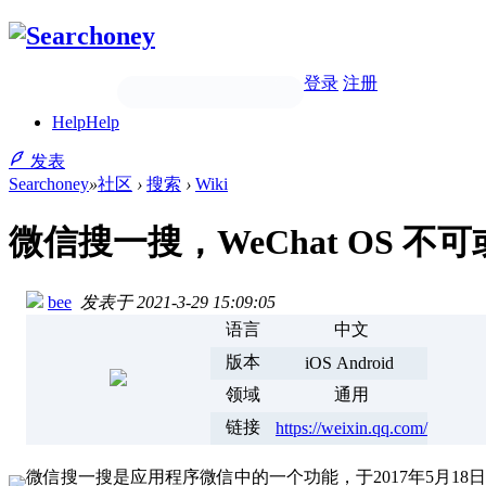
登录
注册
Help
Help
发表
Searchoney
»
社区
›
搜索
›
Wiki
微信搜一搜，WeChat OS 
bee
发表于 2021-3-29 15:09:05
语言
中文
版本
iOS Android
领域
通用
链接
https://weixin.qq.com/
微信搜一搜是应用程序微信中的一个功能，于2017年5月1