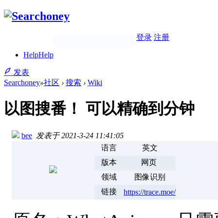
登录
注册
Help
Help
发表
Searchoney
»
社区
›
搜索
›
Wiki
以图搜番！ 可以精确到分钟
bee
发表于 2021-3-24 11:41:05
语言
英文
版本
网页
领域
图像识别
链接
https://trace.moe/