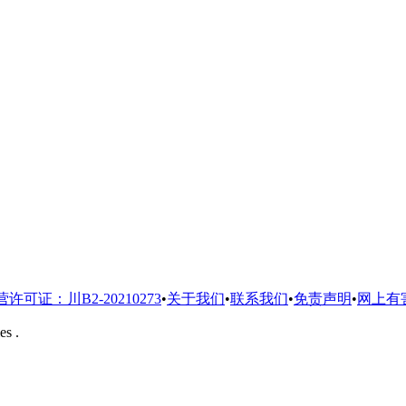
营许可证：川B2-20210273
•
关于我们
•
联系我们
•
免责声明
•
网上有
es .