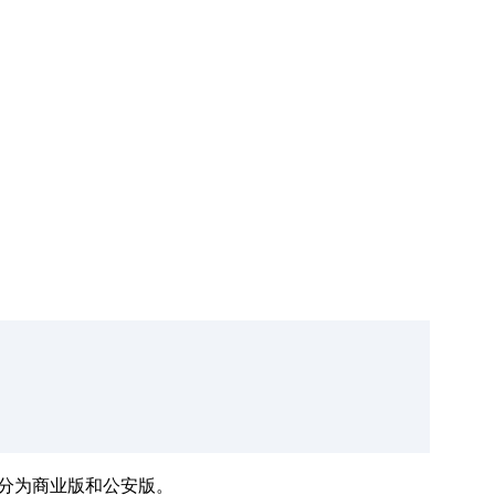
务分为商业版和公安版。