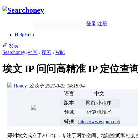
登录
注册
Help
Help
发表
Searchoney
»
社区
›
搜索
›
Wiki
埃文 IP 问问高精准 IP 定位查
Honey
发表于 2021-3-23 14:18:34
语言
中文
版本
网页 小程序
领域
计算机技术
链接
https://www.ipuu.net/
郑州埃文成立于2012年，专注于网络空间、地理空间和社会