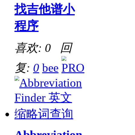
找吉他谱小
程序
喜欢: 0 回
复:
0
bee
Abbreviation