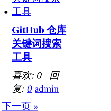
GitHub 仓库
关键词搜索
工具
喜欢: 0 回
复:
0
admin
下一页 »