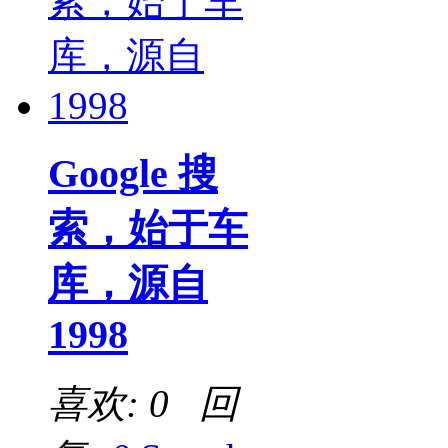
Google 搜
索，始于车
库，源自
1998
喜欢: 0 回