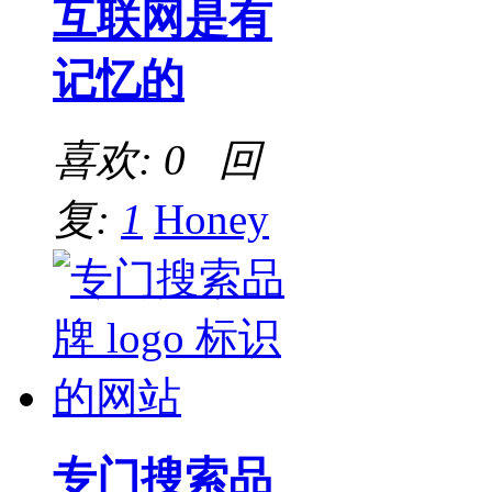
互联网是有
记忆的
喜欢: 0 回
复:
1
Honey
专门搜索品