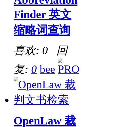
Finder 英文
缩略词查询
喜欢: 0 回
复:
0
bee
OpenLaw 裁