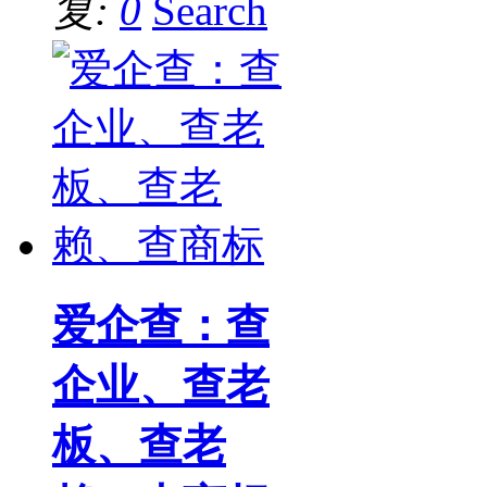
复:
0
Search
爱企查：查
企业、查老
板、查老