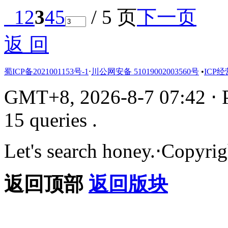
1
2
3
4
5
/ 5 页
下一页
返 回
蜀ICP备2021001153号-1
⋅
川公网安备 51019002003560号
•
ICP经
GMT+8, 2026-8-7 07:42
⋅
P
15 queries .
Let's search honey.
⋅
Copyrig
返回顶部
返回版块