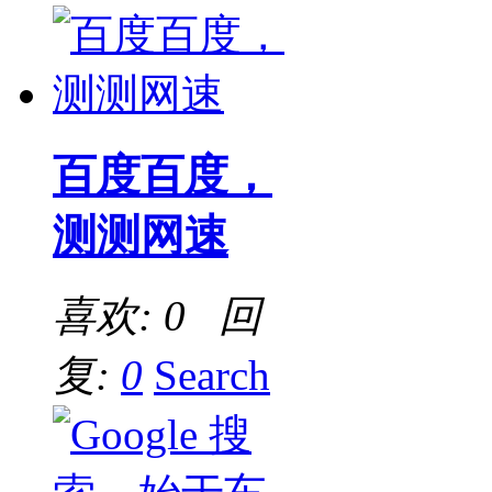
百度百度，
测测网速
喜欢: 0 回
复:
0
Search