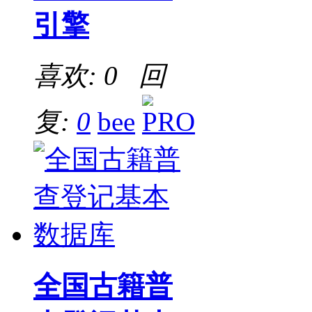
引擎
喜欢: 0 回
复:
0
bee
全国古籍普