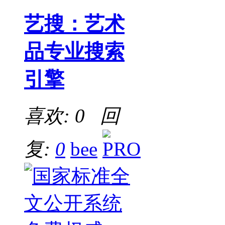
艺搜：艺术
品专业搜索
引擎
喜欢: 0 回
复:
0
bee