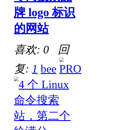
牌 logo 标识
的网站
喜欢: 0 回
复:
1
bee