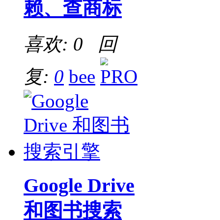
赖、查商标
喜欢: 0 回
复:
0
bee
Google Drive
和图书搜索