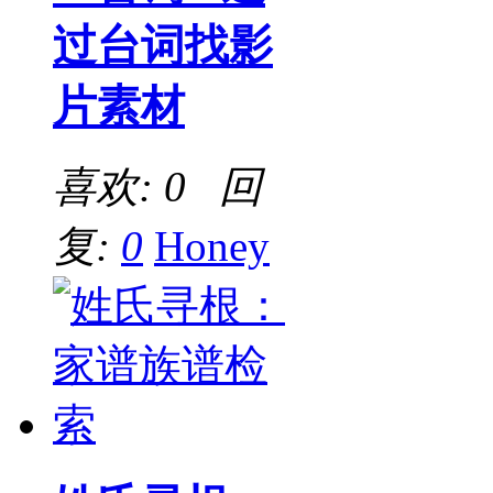
过台词找影
片素材
喜欢: 0 回
复:
0
Honey