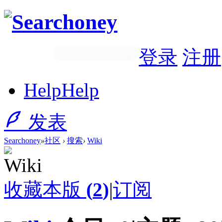
登录
注册
Help
Help
发表
Searchoney
»
社区
›
搜索
›
Wiki
收藏本版
(
2
)
|
订阅