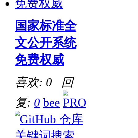
国家标准全
文公开系统
免费权威
喜欢: 0 回
复:
0
bee