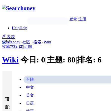
登录
注册
Help
Help
发表
Searchoney
»
社区
›
搜索
›
Wiki
收藏本版
(
2
)
|
订阅
Wiki
今日:
0
|
主题:
80
|
排名:
6
不限
中文
英文
语
日语
言: