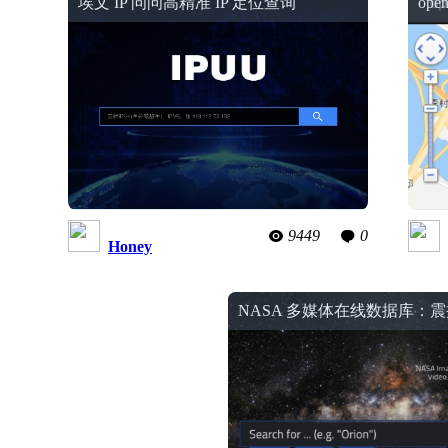
埃文 IP 问问高精准 IP 定位查询
op
9449
0
Honey
NASA 多媒体在线数据库：
宇宙奇观