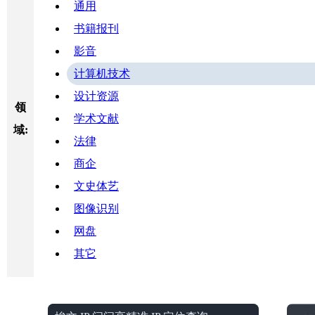
通用
书籍报刊
影音
计算机技术
设计资源
领
学术文献
域:
法律
商企
文史体艺
图像识别
网盘
其它