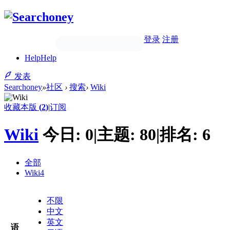
登录
注册
Help
Help
发表
Searchoney
»
社区
›
搜索
›
Wiki
收藏本版
(
2
)
|
订阅
Wiki
今日:
0
|
主题:
80
|
排名:
6
全部
Wiki
4
不限
中文
英文
语