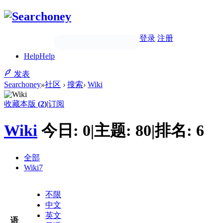
登录
注册
Help
Help
发表
Searchoney
»
社区
›
搜索
›
Wiki
收藏本版
(
2
)
|
订阅
Wiki
今日:
0
|
主题:
80
|
排名:
6
全部
Wiki
7
不限
中文
英文
语