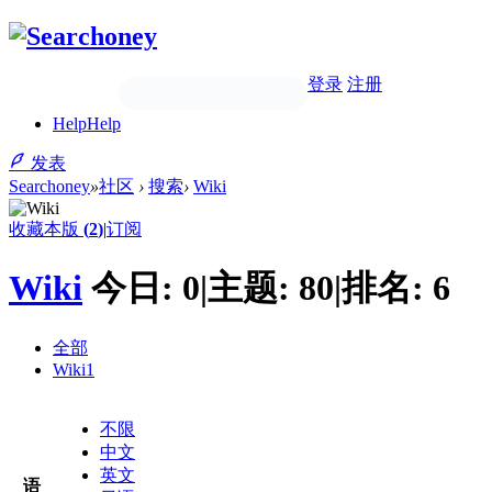
登录
注册
Help
Help
发表
Searchoney
»
社区
›
搜索
›
Wiki
收藏本版
(
2
)
|
订阅
Wiki
今日:
0
|
主题:
80
|
排名:
6
全部
Wiki
1
不限
中文
英文
语