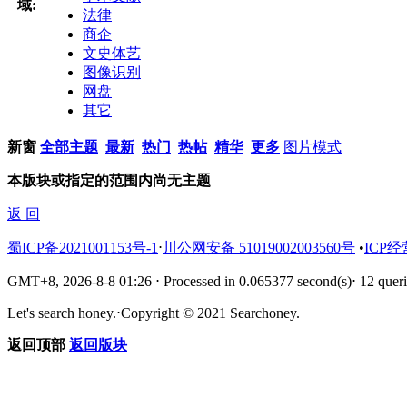
域:
法律
商企
文史体艺
图像识别
网盘
其它
新窗
全部主题
最新
热门
热帖
精华
更多
图片模式
本版块或指定的范围内尚无主题
返 回
蜀ICP备2021001153号-1
⋅
川公网安备 51019002003560号
•
ICP经
GMT+8, 2026-8-8 01:26
⋅
Processed in 0.065377 second(s)
⋅
12 queri
Let's search honey.
⋅
Copyright © 2021 Searchoney.
返回顶部
返回版块