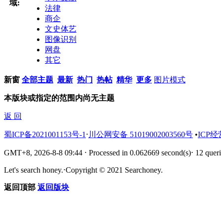
域:
法律
商企
文史体艺
图像识别
网盘
其它
新窗
全部主题
最新
热门
热帖
精华
更多
图片模式
本版块或指定的范围内尚无主题
返 回
蜀ICP备2021001153号-1
⋅
川公网安备 51019002003560号
•
ICP经
GMT+8, 2026-8-8 09:44
⋅
Processed in 0.062669 second(s)
⋅
12 queri
Let's search honey.
⋅
Copyright © 2021 Searchoney.
返回顶部
返回版块