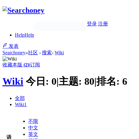
登录
注册
Help
Help
发表
Searchoney
»
社区
›
搜索
›
Wiki
收藏本版
(
2
)
|
订阅
Wiki
今日:
0
|
主题:
80
|
排名:
6
全部
Wiki
1
不限
中文
英文
语