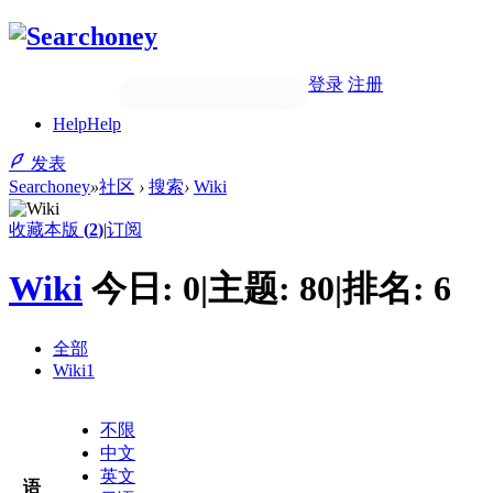
登录
注册
Help
Help
发表
Searchoney
»
社区
›
搜索
›
Wiki
收藏本版
(
2
)
|
订阅
Wiki
今日:
0
|
主题:
80
|
排名:
6
全部
Wiki
1
不限
中文
英文
语