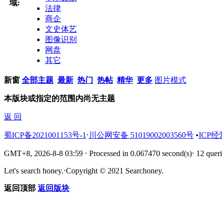
域:
法律
商企
文史体艺
图像识别
网盘
其它
新窗
全部主题
最新
热门
热帖
精华
更多
图片模式
本版块或指定的范围内尚无主题
返 回
蜀ICP备2021001153号-1
⋅
川公网安备 51019002003560号
•
ICP经
GMT+8, 2026-8-8 03:59
⋅
Processed in 0.067470 second(s)
⋅
12 queri
Let's search honey.
⋅
Copyright © 2021 Searchoney.
返回顶部
返回版块