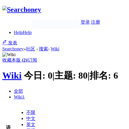
登录
注册
Help
Help
发表
Searchoney
»
社区
›
搜索
›
Wiki
收藏本版
(
2
)
|
订阅
Wiki
今日:
0
|
主题:
80
|
排名:
6
全部
Wiki
1
不限
中文
英文
语