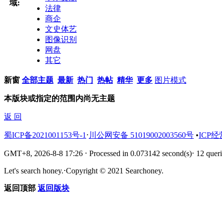
域:
法律
商企
文史体艺
图像识别
网盘
其它
新窗
全部主题
最新
热门
热帖
精华
更多
图片模式
本版块或指定的范围内尚无主题
返 回
蜀ICP备2021001153号-1
⋅
川公网安备 51019002003560号
•
ICP经
GMT+8, 2026-8-8 17:26
⋅
Processed in 0.073142 second(s)
⋅
12 queri
Let's search honey.
⋅
Copyright © 2021 Searchoney.
返回顶部
返回版块