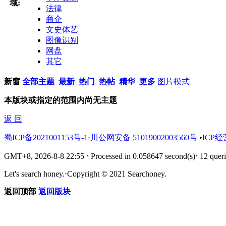
域:
法律
商企
文史体艺
图像识别
网盘
其它
新窗
全部主题
最新
热门
热帖
精华
更多
图片模式
本版块或指定的范围内尚无主题
返 回
蜀ICP备2021001153号-1
⋅
川公网安备 51019002003560号
•
ICP经
GMT+8, 2026-8-8 22:55
⋅
Processed in 0.058647 second(s)
⋅
12 queri
Let's search honey.
⋅
Copyright © 2021 Searchoney.
返回顶部
返回版块