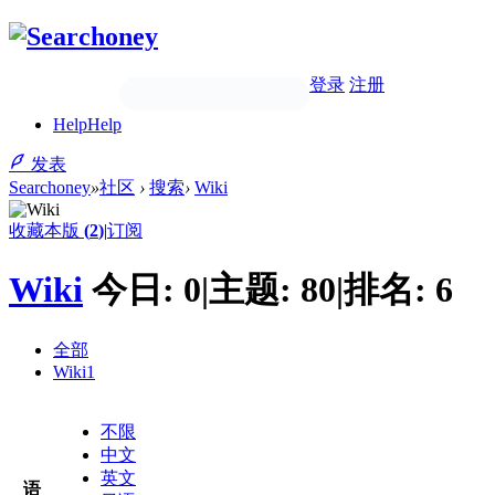
登录
注册
Help
Help
发表
Searchoney
»
社区
›
搜索
›
Wiki
收藏本版
(
2
)
|
订阅
Wiki
今日:
0
|
主题:
80
|
排名:
6
全部
Wiki
1
不限
中文
英文
语