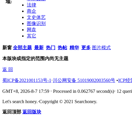
域:
法律
商企
文史体艺
图像识别
网盘
其它
新窗
全部主题
最新
热门
热帖
精华
更多
图片模式
本版块或指定的范围内尚无主题
返 回
蜀ICP备2021001153号-1
⋅
川公网安备 51019002003560号
•
ICP经
GMT+8, 2026-8-7 17:59
⋅
Processed in 0.062767 second(s)
⋅
12 queri
Let's search honey.
⋅
Copyright © 2021 Searchoney.
返回顶部
返回版块