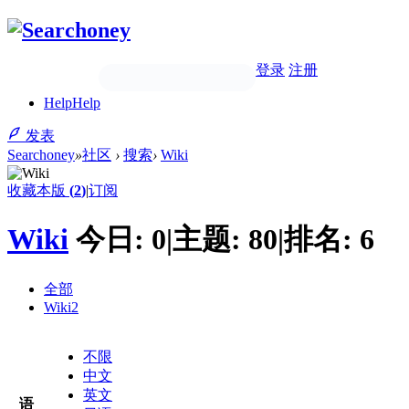
登录
注册
Help
Help
发表
Searchoney
»
社区
›
搜索
›
Wiki
收藏本版
(
2
)
|
订阅
Wiki
今日:
0
|
主题:
80
|
排名:
6
全部
Wiki
2
不限
中文
英文
语