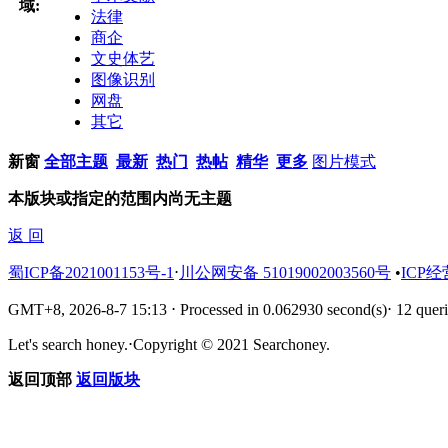
域:
法律
商企
文史体艺
图像识别
网盘
其它
新窗
全部主题
最新
热门
热帖
精华
更多
图片模式
本版块或指定的范围内尚无主题
返 回
蜀ICP备2021001153号-1
⋅
川公网安备 51019002003560号
•
ICP经
GMT+8, 2026-8-7 15:13
⋅
Processed in 0.062930 second(s)
⋅
12 queri
Let's search honey.
⋅
Copyright © 2021 Searchoney.
返回顶部
返回版块