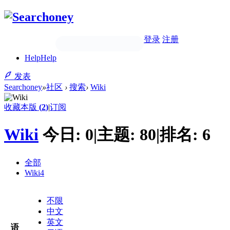
登录
注册
Help
Help
发表
Searchoney
»
社区
›
搜索
›
Wiki
收藏本版
(
2
)
|
订阅
Wiki
今日:
0
|
主题:
80
|
排名:
6
全部
Wiki
4
不限
中文
英文
语