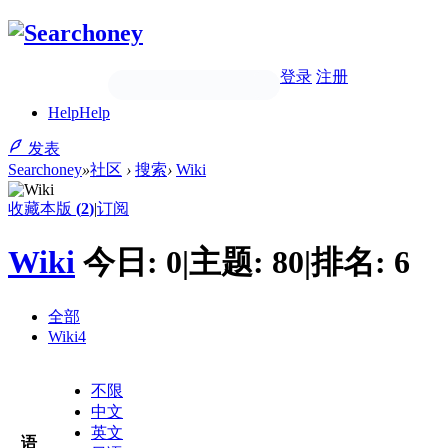
登录
注册
Help
Help
发表
Searchoney
»
社区
›
搜索
›
Wiki
收藏本版
(
2
)
|
订阅
Wiki
今日:
0
|
主题:
80
|
排名:
6
全部
Wiki
4
不限
中文
英文
语