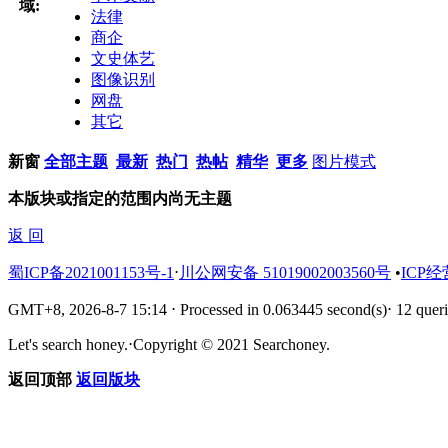
域:
法律
商企
文史体艺
图像识别
网盘
其它
新窗
全部主题
最新
热门
热帖
精华
更多
图片模式
本版块或指定的范围内尚无主题
返 回
蜀ICP备2021001153号-1
⋅
川公网安备 51019002003560号
•
ICP经
GMT+8, 2026-8-7 15:14
⋅
Processed in 0.063445 second(s)
⋅
12 queri
Let's search honey.
⋅
Copyright © 2021 Searchoney.
返回顶部
返回版块