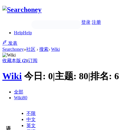
登录
注册
Help
Help
发表
Searchoney
»
社区
›
搜索
›
Wiki
收藏本版
(
2
)
|
订阅
Wiki
今日:
0
|
主题:
80
|
排名:
6
全部
Wiki
80
不限
中文
英文
语