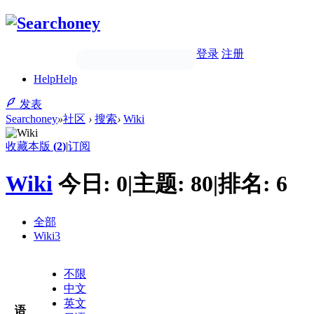
登录
注册
Help
Help
发表
Searchoney
»
社区
›
搜索
›
Wiki
收藏本版
(
2
)
|
订阅
Wiki
今日:
0
|
主题:
80
|
排名:
6
全部
Wiki
3
不限
中文
英文
语