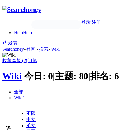
登录
注册
Help
Help
发表
Searchoney
»
社区
›
搜索
›
Wiki
收藏本版
(
2
)
|
订阅
Wiki
今日:
0
|
主题:
80
|
排名:
6
全部
Wiki
1
不限
中文
英文
语