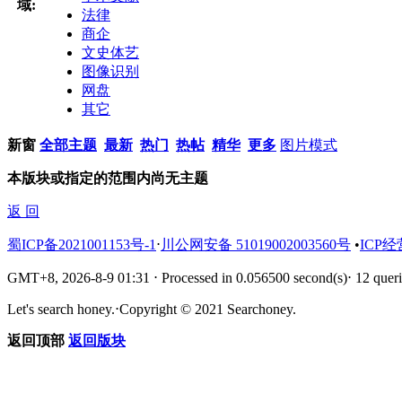
域:
法律
商企
文史体艺
图像识别
网盘
其它
新窗
全部主题
最新
热门
热帖
精华
更多
图片模式
本版块或指定的范围内尚无主题
返 回
蜀ICP备2021001153号-1
⋅
川公网安备 51019002003560号
•
ICP经
GMT+8, 2026-8-9 01:31
⋅
Processed in 0.056500 second(s)
⋅
12 queri
Let's search honey.
⋅
Copyright © 2021 Searchoney.
返回顶部
返回版块