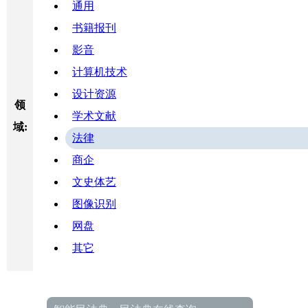
通用
书籍报刊
影音
计算机技术
设计资源
领
学术文献
域:
法律
商企
文史体艺
图像识别
网盘
其它