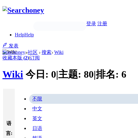
登录
注册
Help
Help
发表
Searchoney
»
社区
›
搜索
›
Wiki
收藏本版
(
2
)
|
订阅
Wiki
今日:
0
|
主题:
80
|
排名:
6
不限
中文
英文
语
日语
言: