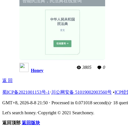
智能民法典，民法典在线查询
3805
0
Honey
返 回
蜀ICP备2021001153号-1
⋅
川公网安备 51019002003560号
•
ICP经
GMT+8, 2026-8-8 21:50
⋅
Processed in 0.071018 second(s)
⋅
18 queri
Let's search honey.
⋅
Copyright © 2021 Searchoney.
返回顶部
返回版块