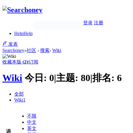
登录
注册
Help
Help
发表
Searchoney
»
社区
›
搜索
›
Wiki
收藏本版
(
2
)
|
订阅
Wiki
今日:
0
|
主题:
80
|
排名:
6
全部
Wiki
1
不限
中文
英文
语