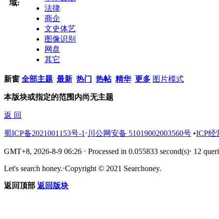
域:
法律
商企
文史体艺
图像识别
网盘
其它
新窗
全部主题
最新
热门
热帖
精华
更多
图片模式
本版块或指定的范围内尚无主题
返 回
蜀ICP备2021001153号-1
⋅
川公网安备 51019002003560号
•
ICP经
GMT+8, 2026-8-9 06:26
⋅
Processed in 0.055833 second(s)
⋅
12 queri
Let's search honey.
⋅
Copyright © 2021 Searchoney.
返回顶部
返回版块