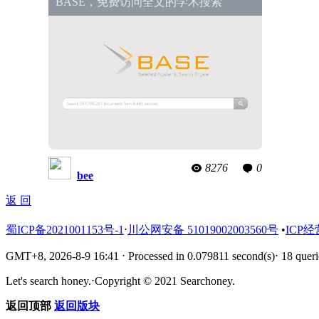
BASE，免费访问全文的学术搜索
8276
0
bee
返 回
蜀ICP备2021001153号-1
⋅
川公网安备 51019002003560号
•
ICP经
GMT+8, 2026-8-9 16:41
⋅
Processed in 0.079811 second(s)
⋅
18 queri
Let's search honey.
⋅
Copyright © 2021 Searchoney.
返回顶部
返回版块