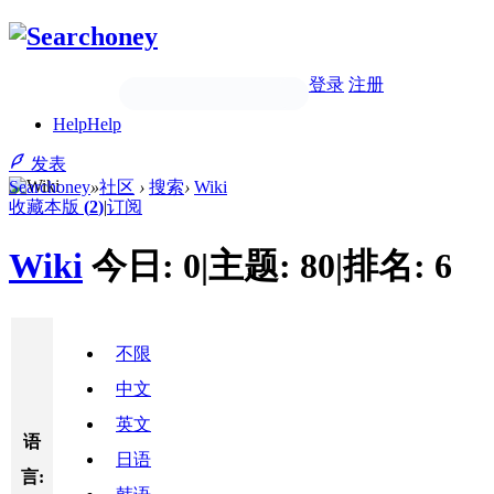
登录
注册
Help
Help
发表
Searchoney
»
社区
›
搜索
›
Wiki
收藏本版
(
2
)
|
订阅
Wiki
今日:
0
|
主题:
80
|
排名:
6
不限
中文
英文
语
日语
言: