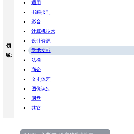
通用
书籍报刊
影音
计算机技术
设计资源
领
学术文献
域:
法律
商企
文史体艺
图像识别
网盘
其它