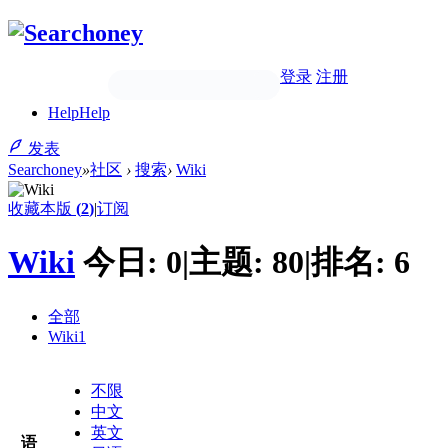
登录
注册
Help
Help
发表
Searchoney
»
社区
›
搜索
›
Wiki
收藏本版
(
2
)
|
订阅
Wiki
今日:
0
|
主题:
80
|
排名:
6
全部
Wiki
1
不限
中文
英文
语