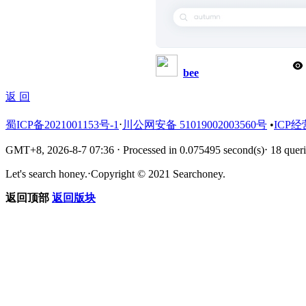
bee
返 回
蜀ICP备2021001153号-1
⋅
川公网安备 51019002003560号
•
ICP经
GMT+8, 2026-8-7 07:36
⋅
Processed in 0.075495 second(s)
⋅
18 queri
Let's search honey.
⋅
Copyright © 2021 Searchoney.
返回顶部
返回版块