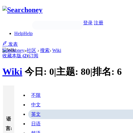
登录
注册
Help
Help
发表
Searchoney
»
社区
›
搜索
›
Wiki
收藏本版
(
2
)
|
订阅
Wiki
今日:
0
|
主题:
80
|
排名:
6
不限
中文
英文
语
日语
言: