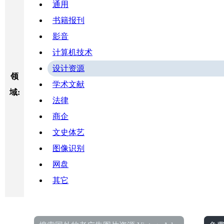
通用
书籍报刊
影音
计算机技术
设计资源
领
学术文献
域:
法律
商企
文史体艺
图像识别
网盘
其它