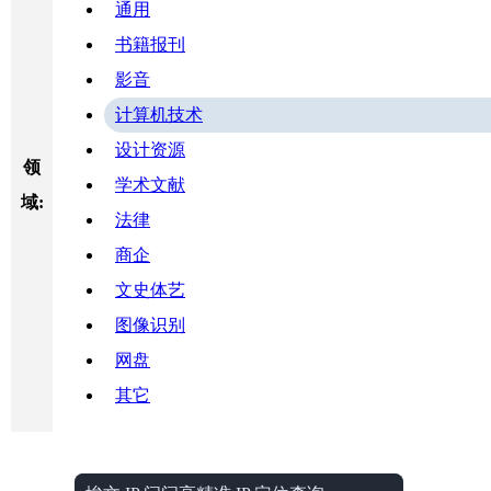
通用
书籍报刊
影音
计算机技术
设计资源
领
学术文献
域:
法律
商企
文史体艺
图像识别
网盘
其它