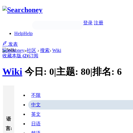
登录
注册
Help
Help
发表
Searchoney
»
社区
›
搜索
›
Wiki
收藏本版
(
2
)
|
订阅
Wiki
今日:
0
|
主题:
80
|
排名:
6
不限
中文
英文
语
日语
言: