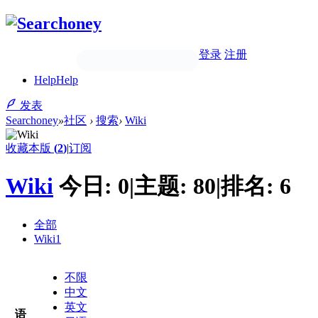
登录
注册
Help
Help
发表
Searchoney
»
社区
›
搜索
›
Wiki
收藏本版
(
2
)
|
订阅
Wiki
今日:
0
|
主题:
80
|
排名:
6
全部
Wiki
1
不限
中文
英文
语