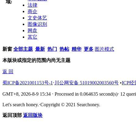
域:
法律
商企
文史体艺
图像识别
网盘
其它
新窗
全部主题
最新
热门
热帖
精华
更多
图片模式
本版块或指定的范围内尚无主题
返 回
蜀ICP备2021001153号-1
⋅
川公网安备 51019002003560号
•
ICP经
GMT+8, 2026-8-9 15:34
⋅
Processed in 0.064635 second(s)
⋅
12 queri
Let's search honey.
⋅
Copyright © 2021 Searchoney.
返回顶部
返回版块