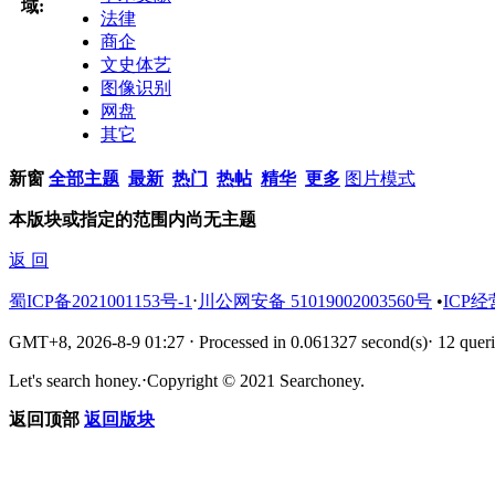
域:
法律
商企
文史体艺
图像识别
网盘
其它
新窗
全部主题
最新
热门
热帖
精华
更多
图片模式
本版块或指定的范围内尚无主题
返 回
蜀ICP备2021001153号-1
⋅
川公网安备 51019002003560号
•
ICP经
GMT+8, 2026-8-9 01:27
⋅
Processed in 0.061327 second(s)
⋅
12 queri
Let's search honey.
⋅
Copyright © 2021 Searchoney.
返回顶部
返回版块