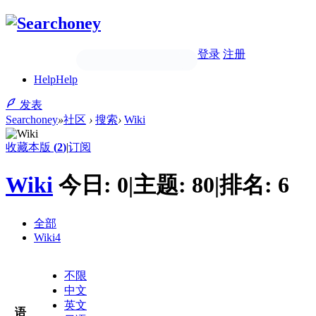
登录
注册
Help
Help
发表
Searchoney
»
社区
›
搜索
›
Wiki
收藏本版
(
2
)
|
订阅
Wiki
今日:
0
|
主题:
80
|
排名:
6
全部
Wiki
4
不限
中文
英文
语