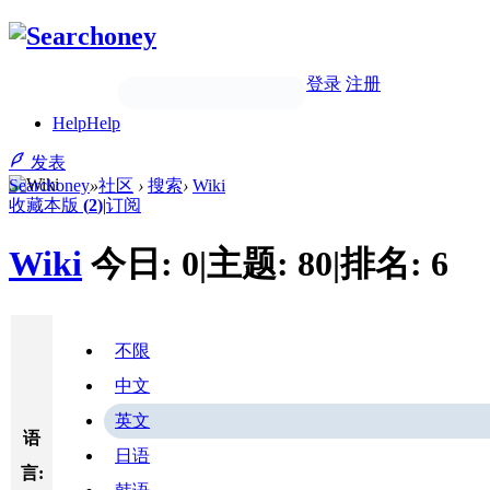
登录
注册
Help
Help
发表
Searchoney
»
社区
›
搜索
›
Wiki
收藏本版
(
2
)
|
订阅
Wiki
今日:
0
|
主题:
80
|
排名:
6
不限
中文
英文
语
日语
言: