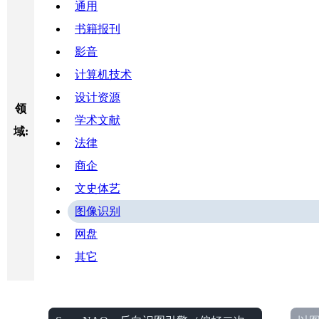
通用
书籍报刊
影音
计算机技术
设计资源
领
学术文献
域:
法律
商企
文史体艺
图像识别
网盘
其它