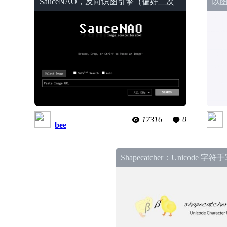
SauceNAO，反向识图引擎（偏好二次
以
元图站）
17316
0
bee
Shapecatcher：Unicode 
站